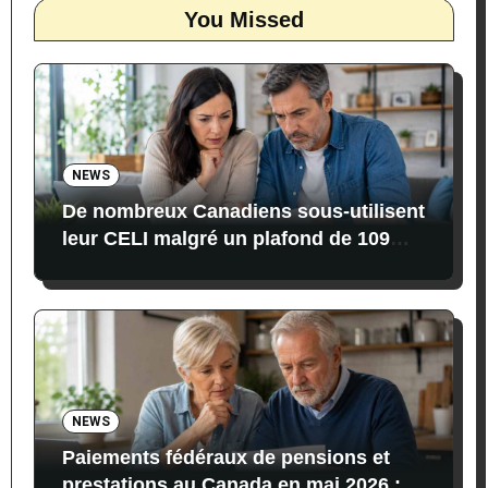
You Missed
NEWS
De nombreux Canadiens sous-utilisent
leur CELI malgré un plafond de 109
000 $ en 2026
NEWS
Paiements fédéraux de pensions et
prestations au Canada en mai 2026 :