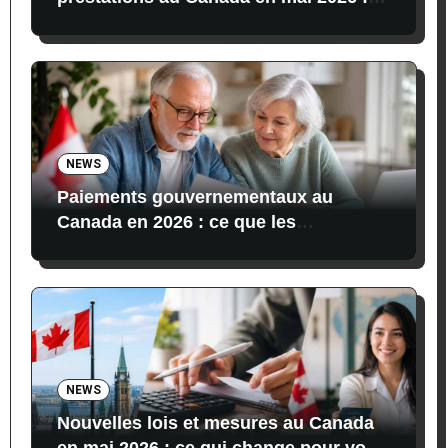
dates, montants et conditions
NEWS
Paiements gouvernementaux au
Canada en 2026 : ce que les
bénéficiaires reçoivent actuellement
NEWS
Nouvelles lois et mesures au Canada
en mai 2026 : ce qui change pour vos