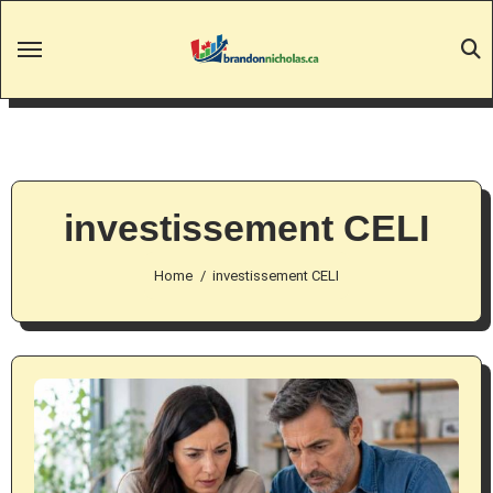
Skip
to
content
investissement CELI
Home
investissement CELI