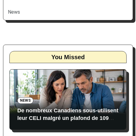
News
You Missed
NEWS
De nombreux Canadiens sous-utilisent
leur CELI malgré un plafond de 109
000 $ en 2026