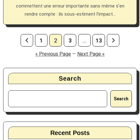
commettent une erreur importante sans même s’en
rendre compte : ils sous-estiment l’impact…
Posts
1
2
3
…
13
pagination
« Previous Page
—
Next Page »
Search
Search
Recent Posts