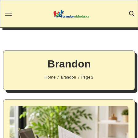
Skip
to
content
Brandon
Home
Brandon
Page 2