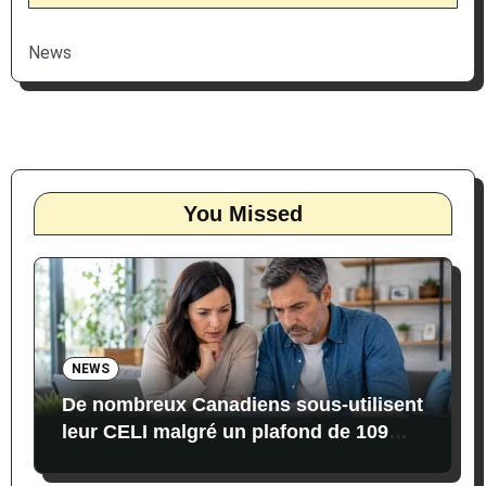
News
You Missed
NEWS
De nombreux Canadiens sous-utilisent
leur CELI malgré un plafond de 109
000 $ en 2026