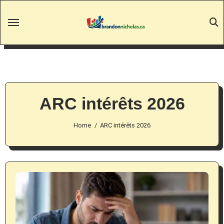
Skip
to
content
ARC intérêts 2026
Home
ARC intérêts 2026