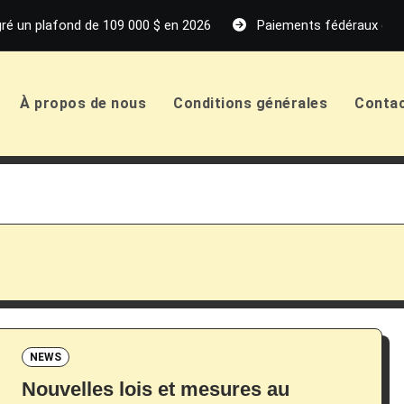
ré un plafond de 109 000 $ en 2026
Paiements fédéraux de p
À propos de nous
Conditions générales
Conta
NEWS
Nouvelles lois et mesures au