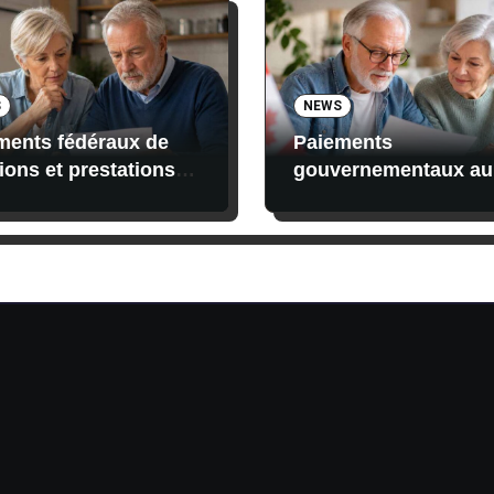
S
NEWS
ments fédéraux de
Paiements
ions et prestations
gouvernementaux au
anada en mai 2026 :
Canada en 2026 : ce 
s, montants et
les bénéficiaires reç
itions
actuellement