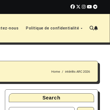
ensions et prestations au Canada en mai 2026 : dates, montants e
ctez-nous
Politique de confidentialité
Home
intérêts ARC 2026
Search