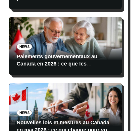
dates, montants et conditions
NEWS
Paiements gouvernementaux au
Canada en 2026 : ce que les
bénéficiaires reçoivent actuellement
NEWS
Nouvelles lois et mesures au Canada
en mai 2026 : ce qui change pour vos