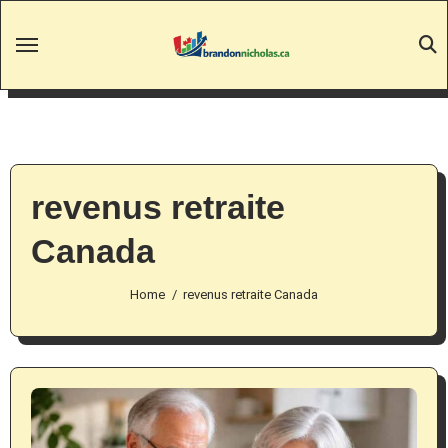
Skip
to
content
revenus retraite
Canada
Home
revenus retraite Canada