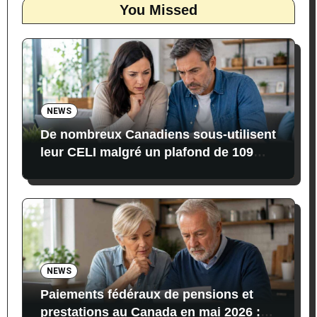
You Missed
NEWS
De nombreux Canadiens sous-utilisent
leur CELI malgré un plafond de 109
000 $ en 2026
NEWS
Paiements fédéraux de pensions et
prestations au Canada en mai 2026 :