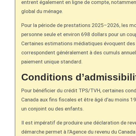
entrent également en ligne de compte, notamment l
global du ménage.
Pour la période de prestations 2025–2026, les mon
personne seule et environ 698 dollars pour un co
Certaines estimations médiatiques évoquent des m
correspondent généralement à des cumuls annuels 
paiement unique standard.
Conditions d’admissibili
Pour bénéficier du crédit TPS/TVH, certaines cond
Canada aux fins fiscales et être âgé d’au moins 1
un conjoint ou des enfants.
Il est impératif de produire une déclaration de r
démarche permet à l’Agence du revenu du Canada d