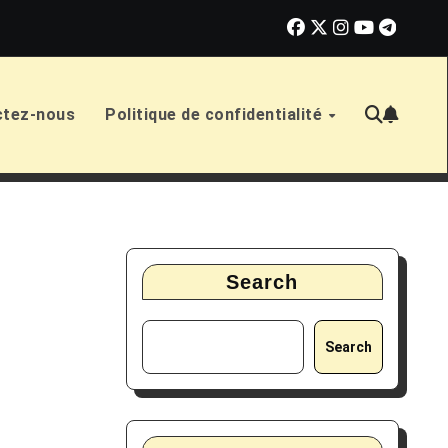
ensions et prestations au Canada en mai 2026 : dates, montants e
ctez-nous
Politique de confidentialité
Search
Search