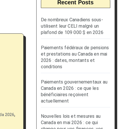
Recent Posts
De nombreux Canadiens sous-
utilisent leur CELI malgré un
plafond de 109 000 $ en 2026
Paiements fédéraux de pensions
et prestations au Canada en mai
2026 : dates, montants et
conditions
Paiements gouvernementaux au
Canada en 2026 : ce que les
bénéficiaires reçoivent
actuellement
ada 2026
,
Nouvelles lois et mesures au
Canada en mai 2026 : ce qui
change pour vos finances, vos