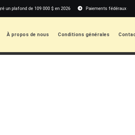
ré un plafond de 109 000 $ en 2026
Paiements fédéraux de p
À propos de nous
Conditions générales
Conta