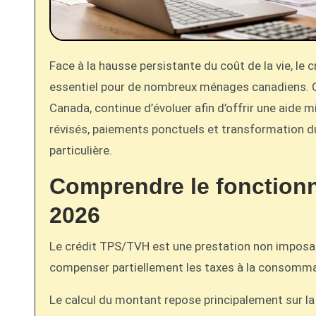
Face à la hausse persistante du coût de la vie, le crédit pour la TPS/TVH demeure en 2026 un soutien financier
essentiel pour de nombreux ménages canadiens. C
Canada, continue d’évoluer afin d’offrir une aide
révisés, paiements ponctuels et transformation 
particulière.
Comprendre le fonction
2026
Le crédit TPS/TVH est une prestation non imposabl
compenser partiellement les taxes à la consomma
Le calcul du montant repose principalement sur la