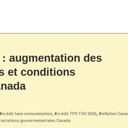
 : augmentation des
s et conditions
anada
 #
crédit taxe consommation
, #
crédit TPS TVH 2026
, #
inflation Can
restations gouvernementales Canada