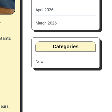
April 2026
March 2026
u
ntants
Categories
News
teurs