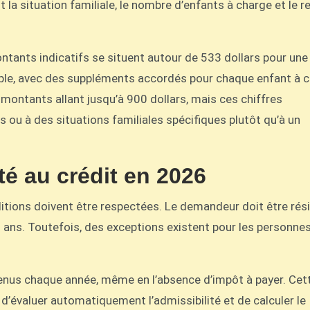
a situation familiale, le nombre d’enfants à charge et le r
tants indicatifs se situent autour de 533 dollars pour une
uple, avec des suppléments accordés pour chaque enfant à c
ontants allant jusqu’à 900 dollars, mais ces chiffres
ou à des situations familiales spécifiques plutôt qu’à un
té au crédit en 2026
itions doivent être respectées. Le demandeur doit être rés
9 ans. Toutefois, des exceptions existent pour les personne
evenus chaque année, même en l’absence d’impôt à payer. Cet
’évaluer automatiquement l’admissibilité et de calculer le