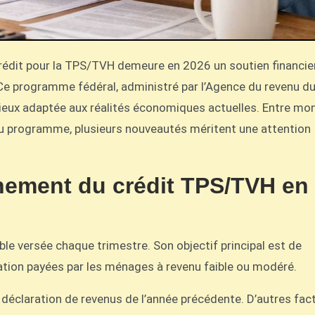
e programme fédéral, administré par l’Agence du revenu d
 mieux adaptée aux réalités économiques actuelles. Entre mo
du programme, plusieurs nouveautés méritent une attention
nement du crédit TPS/TVH en
e versée chaque trimestre. Son objectif principal est de
tion payées par les ménages à revenu faible ou modéré.
 déclaration de revenus de l’année précédente. D’autres fac