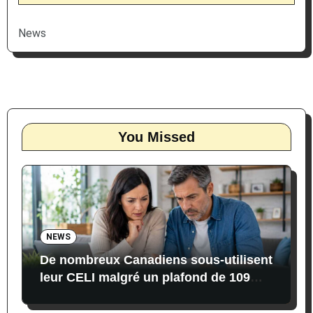
News
You Missed
NEWS
De nombreux Canadiens sous-utilisent
leur CELI malgré un plafond de 109
000 $ en 2026