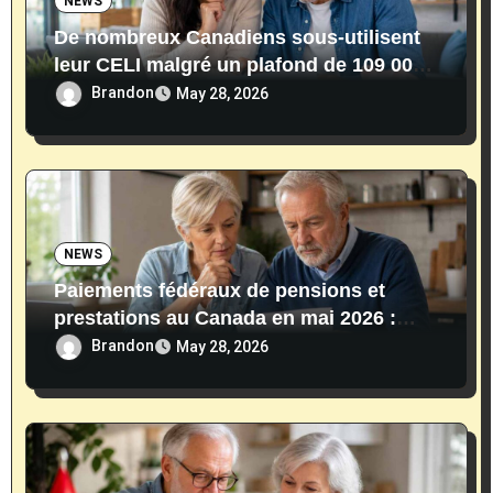
NEWS
De nombreux Canadiens sous-utilisent
leur CELI malgré un plafond de 109 000
$ en 2026
Brandon
May 28, 2026
NEWS
Paiements fédéraux de pensions et
prestations au Canada en mai 2026 :
dates, montants et conditions
Brandon
May 28, 2026