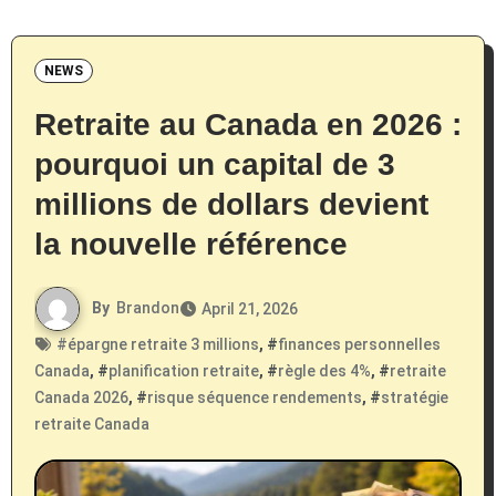
NEWS
Retraite au Canada en 2026 :
pourquoi un capital de 3
millions de dollars devient
la nouvelle référence
By
Brandon
April 21, 2026
#
épargne retraite 3 millions
, #
finances personnelles
Canada
, #
planification retraite
, #
règle des 4%
, #
retraite
Canada 2026
, #
risque séquence rendements
, #
stratégie
retraite Canada