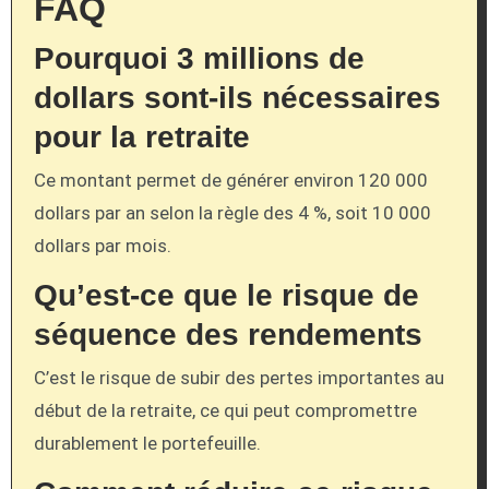
FAQ
Pourquoi 3 millions de
dollars sont-ils nécessaires
pour la retraite
Ce montant permet de générer environ 120 000
dollars par an selon la règle des 4 %, soit 10 000
dollars par mois.
Qu’est-ce que le risque de
séquence des rendements
C’est le risque de subir des pertes importantes au
début de la retraite, ce qui peut compromettre
durablement le portefeuille.