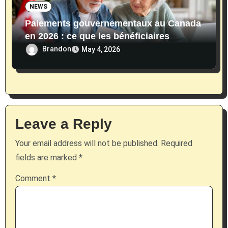
NEWS
Paiements gouvernementaux au Canada
en 2026 : ce que les bénéficiaires
reçoivent actuellement
Brandon
May 4, 2026
Leave a Reply
Your email address will not be published.
Required
fields are marked
*
Comment
*