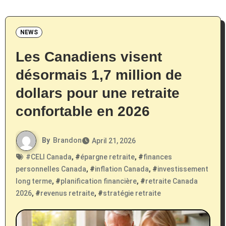
NEWS
Les Canadiens visent
désormais 1,7 million de
dollars pour une retraite
confortable en 2026
By
Brandon
April 21, 2026
#
CELI Canada
, #
épargne retraite
, #
finances
personnelles Canada
, #
inflation Canada
, #
investissement
long terme
, #
planification financière
, #
retraite Canada
2026
, #
revenus retraite
, #
stratégie retraite